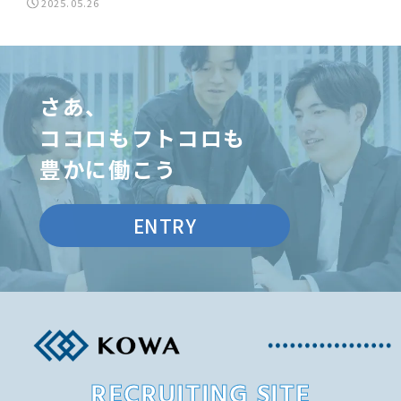
2025.05.26
さあ、
ココロもフトコロも
豊かに働こう
ENTRY
RECRUITING SITE