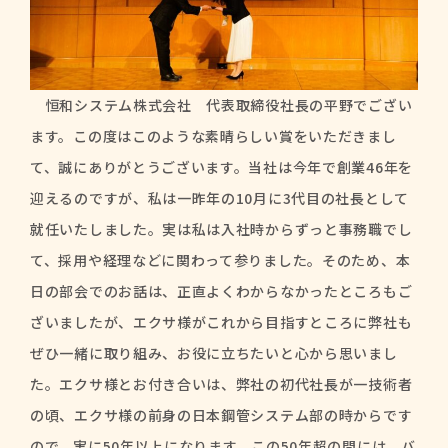
恒和システム株式会社 代表取締役社長の平野でござい
ます。この度はこのような素晴らしい賞をいただきまし
て、誠にありがとうございます。当社は今年で創業46年を
迎えるのですが、私は一昨年の10月に3代目の社長として
就任いたしました。実は私は入社時からずっと事務職でし
て、採用や経理などに関わって参りました。そのため、本
日の部会でのお話は、正直よくわからなかったところもご
ざいましたが、エクサ様がこれから目指すところに弊社も
ぜひ一緒に取り組み、お役に立ちたいと心から思いまし
た。エクサ様とお付き合いは、弊社の初代社長が一技術者
の頃、エクサ様の前身の日本鋼管システム部の時からです
ので、実に50年以上になります。この50年超の間には、バ