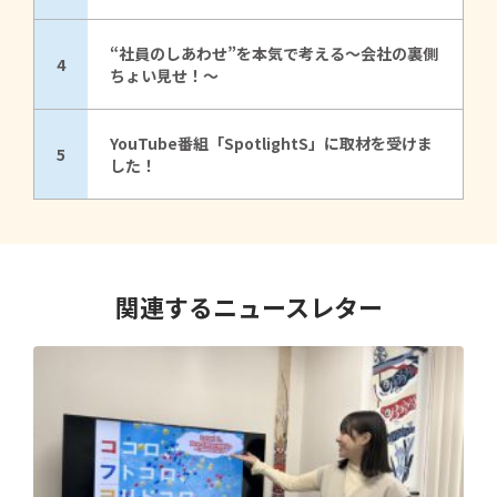
“社員のしあわせ”を本気で考える～会社の裏側
4
ちょい見せ！～
YouTube番組「SpotlightS」に取材を受けま
5
した！
関連するニュースレター