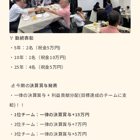
🏅
勤続表彰
・5年：2名（祝金5万円)
・10年：1名（祝金10万円)
・25年：4名（祝金5万円）
💰 今期の
決算賞与発表
・一律の決算賞与 + 利益貢献分配(目標達成のチームに支
給)！！
・
1位チーム：一律の決算賞与+15万円
・2位チーム：一律の決算賞与+7万円
・3位チーム：一律の決算賞与+5万円