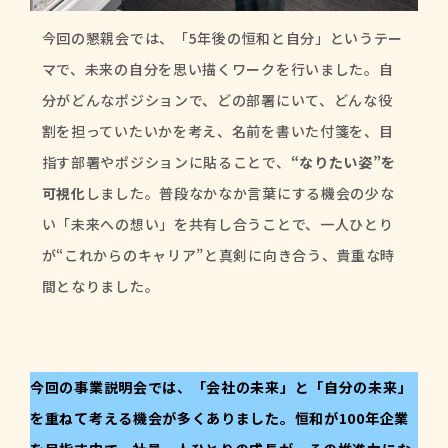
今回の懇親会では、「5年後の恒和と自分」というテー
マで、未来の自分を思い描くワークを行いました。自
分がどんなポジションで、どの部署にいて、どんな役
割を担っていたいかを考え、名前を書いた付箋を、目
指す部署やポジションに貼ることで、
“なりたい姿”を
可視化
しました。普段なかなか言葉にする機会の少な
い「未来への想い」を共有し合うことで、一人ひとり
が“これからのキャリア”と真剣に向き合う、貴重な時
間となりました。
今回の事業説明会では、「会社の未来」と「自分の未来」
を重ねて考える機会が多くありました。恒和が100年企業