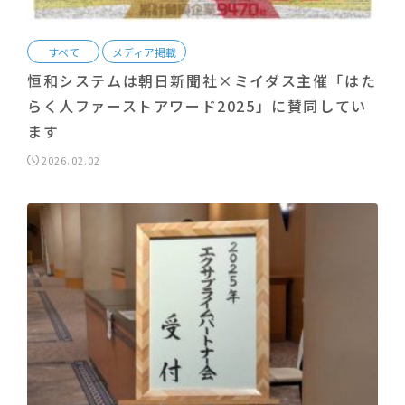
すべて
メディア掲載
恒和システムは朝日新聞社×ミイダス主催「はた
らく人ファーストアワード2025」に賛同してい
ます
2026.02.02