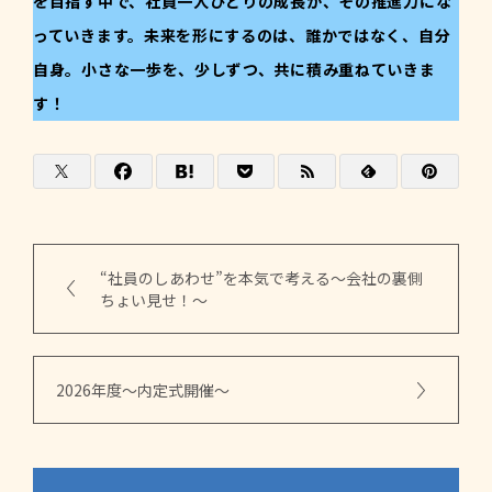
を目指す中で、社員一人ひとりの成長が、その推進力にな
っていきます。未来を形にするのは、誰かではなく、自分
自身。小さな一歩を、少しずつ、共に積み重ねていきま
す！
“社員のしあわせ”を本気で考える～会社の裏側
ちょい見せ！～
2026年度～内定式開催～