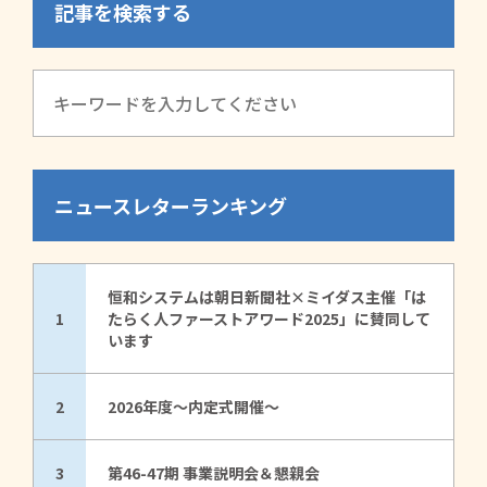
記事を検索する
ニュースレターランキング
恒和システムは朝日新聞社×ミイダス主催「は
1
たらく人ファーストアワード2025」に賛同して
います
2
2026年度～内定式開催～
3
第46-47期 事業説明会＆懇親会