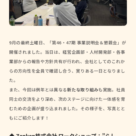
9月の最終土曜日、「第46・47期 事業説明会＆懇親会」が
開催されました。当日は、経営企画部・人材開発部・各事
業部からの報告や方針共有が行われ、会社としてのこれか
らの方向性を全員で確認し合う、実りある一日となりまし
た。
また、今回は例年とは異なる
新たな取り組み
も実施。社員
同士の交流をより深め、次のステージに向けた一体感を育
むための企画が盛り込まれました。その様子を、写真とと
もにご紹介します！
◆ Zenken株式会社 ワークショップ：”らし